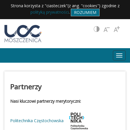
Strona korzysta z "ciasteczek"(z ang. "cookies") zgodnie z
polityką prywatności
.
ROZUMIEM
Partnerzy
Nasi kluczowi partnerzy merytoryczni:
Politechnika Częstochowska